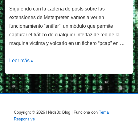
Siguiendo con la cadena de posts sobre las
extensiones de Meterpreter, vamos a ver en
funcionamiento “sniffer”, un módulo que permite
capturar el tráfico de cualquier interfaz de red de la
maquina víctima y volcarlo en un fichero “pcap” en …
Capturar
Leer más »
tráfico
desde
Meterpreter
Copyright © 2026
H4rds3c Blog
| Funciona con
Tema
Responsive